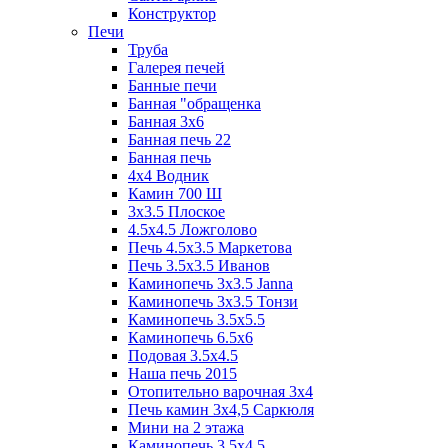
Конструктор
Печи
Труба
Галерея печей
Банные печи
Банная "обращенка
Банная 3х6
Банная печь 22
Банная печь
4х4 Водник
Камин 700 Ш
3x3.5 Плоское
4.5x4.5 Ложголово
Печь 4.5x3.5 Маркетова
Печь 3.5x3.5 Иванов
Каминопечь 3x3.5 Janna
Каминопечь 3x3.5 Тонзи
Каминопечь 3.5х5.5
Каминопечь 6.5x6
Подовая 3.5х4.5
Наша печь 2015
Отопительно варочная 3х4
Печь камин 3х4,5 Саркюля
Мини на 2 этажа
Каминопечь 3.5х4.5