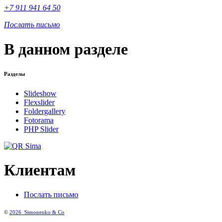
+7 911 941 64 50
Послать письмо
В данном разделе
Разделы
Slideshow
Flexslider
Foldergallery
Fotorama
PHP Slider
Клиентам
Послать письмо
©
2026
Simonenko & Co