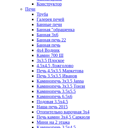
Конструктор
Печи
Труба
Галерея печей
Банные печи
Банная "обращенка
Банная 3х6
Банная печь 22
Банная печь
4х4 Водник
Камин 700 Ш
3x3.5 Плоское
4.5x4.5 Ложголово
Печь 4.5x3.5 Маркетова
Печь 3.5x3.5 Иванов
Каминопечь 3x3.5 Janna
Каминопечь 3x3.5 Тонзи
Каминопечь 3.5х5.5
Каминопечь 6.5x6
Подовая 3.5х4.5
Наша печь 2015
Отопительно варочная 3х4
Печь камин 3х4,5 Саркюля
Мини на 2 этажа
Каминопечь 3.5х4.5