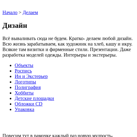
Начало
>
Делаем
Дизайн
Всё вываливать сюда не будем. Кратко- делаем любой дизайн.
Всю жизнь зарабатываем, как художник на хлеб, кашу и икру.
Всякие там визитки и фирменные стили. Презентации. Даже
разработка моделей одежды. Интерьеры и экстерьеры.
Объекты
Роспись
Ин и Экстерьер
Логотипы
Полиграфия
Хоббиты
Детские площадки
Обложки CD
Упаковка
Повесим тут в рамочке каждый раз новую мудрость-