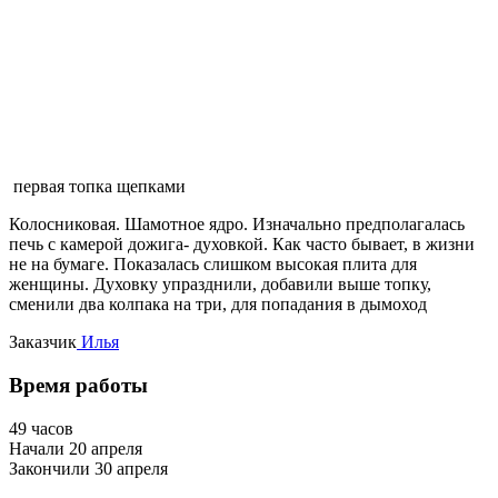
первая топка щепками
Колосниковая. Шамотное ядро. Изначально предполагалась
печь с камерой дожига- духовкой. Как часто бывает, в жизни
не на бумаге. Показалась слишком высокая плита для
женщины. Духовку упразднили, добавили выше топку,
сменили два колпака на три, для попадания в дымоход
Заказчик
Илья
Время работы
49 часов
Начали 20 апреля
Закончили 30 апреля