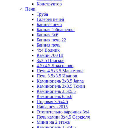
Конструктор
Печи
Труба
Галерея печей
Банные печи
Банная "обращенка
Банная 3х6
Банная печь 22
Банная печь
4х4 Водник
Камин 700 Ш
3x3.5 Плоское
4.5x4.5 Ложголово
Печь 4.5x3.5 Маркетова
Печь 3.5x3.5 Иванов
Каминопечь 3x3.5 Janna
Каминопечь 3x3.5 Тонзи
Каминопечь 3.5х5.5
Каминопечь 6.5x6
Подовая 3.5х4.5
Наша печь 2015
Отопительно варочная 3х4
Печь камин 3х4,5 Саркюля
Мини на 2 этажа
Каминопечь 3.5х4.5