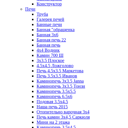
Конструктор
Печи
Труба
Галерея печей
Банные печи
Банная "обращенка
Банная 3х6
Банная печь 22
Банная печь
4х4 Водник
Камин 700 Ш
3x3.5 Плоское
4.5x4.5 Ложголово
Печь 4.5x3.5 Маркетова
Печь 3.5x3.5 Иванов
Каминопечь 3x3.5 Janna
Каминопечь 3x3.5 Тонзи
Каминопечь 3.5х5.5
Каминопечь 6.5x6
Подовая 3.5х4.5
Наша печь 2015
Отопительно варочная 3х4
Печь камин 3х4,5 Саркюля
Мини на 2 этажа
Каминопечь 3.5х4.5