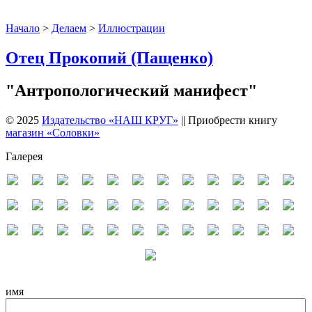
Начало
>
Делаем
>
Иллюстрации
Отец Прокопий (Пащенко)
"Антропологический манифест"
© 2025
Издательство «НАШ КРУГ»
|| Приобрести книгу
магазин «Соловки»
Галерея
имя