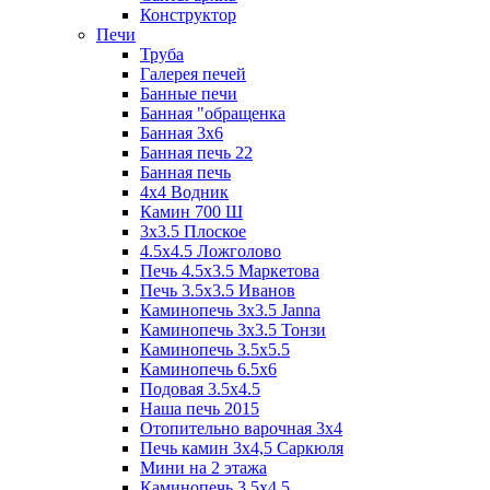
Конструктор
Печи
Труба
Галерея печей
Банные печи
Банная "обращенка
Банная 3х6
Банная печь 22
Банная печь
4х4 Водник
Камин 700 Ш
3x3.5 Плоское
4.5x4.5 Ложголово
Печь 4.5x3.5 Маркетова
Печь 3.5x3.5 Иванов
Каминопечь 3x3.5 Janna
Каминопечь 3x3.5 Тонзи
Каминопечь 3.5х5.5
Каминопечь 6.5x6
Подовая 3.5х4.5
Наша печь 2015
Отопительно варочная 3х4
Печь камин 3х4,5 Саркюля
Мини на 2 этажа
Каминопечь 3.5х4.5