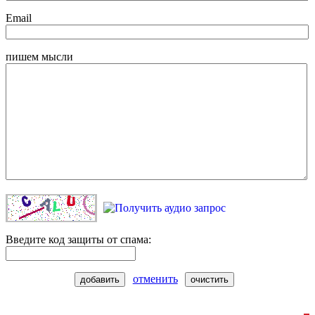
Email
пишем мысли
Введите код защиты от спама:
отменить
добавить
очистить