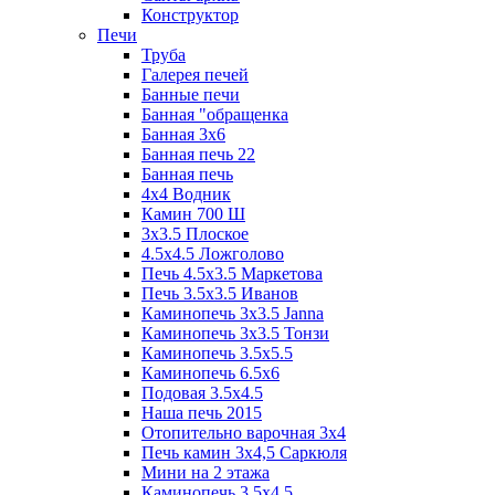
Конструктор
Печи
Труба
Галерея печей
Банные печи
Банная "обращенка
Банная 3х6
Банная печь 22
Банная печь
4х4 Водник
Камин 700 Ш
3x3.5 Плоское
4.5x4.5 Ложголово
Печь 4.5x3.5 Маркетова
Печь 3.5x3.5 Иванов
Каминопечь 3x3.5 Janna
Каминопечь 3x3.5 Тонзи
Каминопечь 3.5х5.5
Каминопечь 6.5x6
Подовая 3.5х4.5
Наша печь 2015
Отопительно варочная 3х4
Печь камин 3х4,5 Саркюля
Мини на 2 этажа
Каминопечь 3.5х4.5