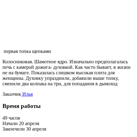
первая топка щепками
Колосниковая. Шамотное ядро. Изначально предполагалась
печь с камерой дожига- духовкой. Как часто бывает, в жизни
не на бумаге. Показалась слишком высокая плита для
женщины. Духовку упразднили, добавили выше топку,
сменили два колпака на три, для попадания в дымоход
Заказчик
Илья
Время работы
49 часов
Начали 20 апреля
Закончили 30 апреля