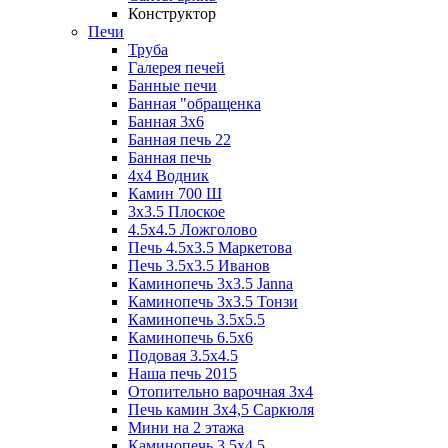
Конструктор
Печи
Труба
Галерея печей
Банные печи
Банная "обращенка
Банная 3х6
Банная печь 22
Банная печь
4х4 Водник
Камин 700 Ш
3x3.5 Плоское
4.5x4.5 Ложголово
Печь 4.5x3.5 Маркетова
Печь 3.5x3.5 Иванов
Каминопечь 3x3.5 Janna
Каминопечь 3x3.5 Тонзи
Каминопечь 3.5х5.5
Каминопечь 6.5x6
Подовая 3.5х4.5
Наша печь 2015
Отопительно варочная 3х4
Печь камин 3х4,5 Саркюля
Мини на 2 этажа
Каминопечь 3.5х4.5