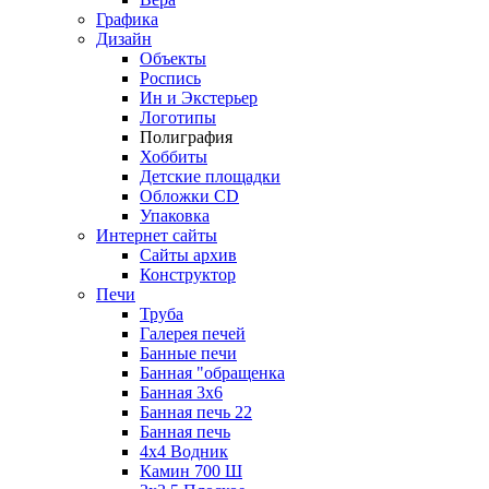
Графика
Дизайн
Объекты
Роспись
Ин и Экстерьер
Логотипы
Полиграфия
Хоббиты
Детские площадки
Обложки CD
Упаковка
Интернет сайты
Сайты архив
Конструктор
Печи
Труба
Галерея печей
Банные печи
Банная "обращенка
Банная 3х6
Банная печь 22
Банная печь
4х4 Водник
Камин 700 Ш