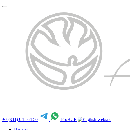
+7 (911) 941 64 50
ProBCE
Начало