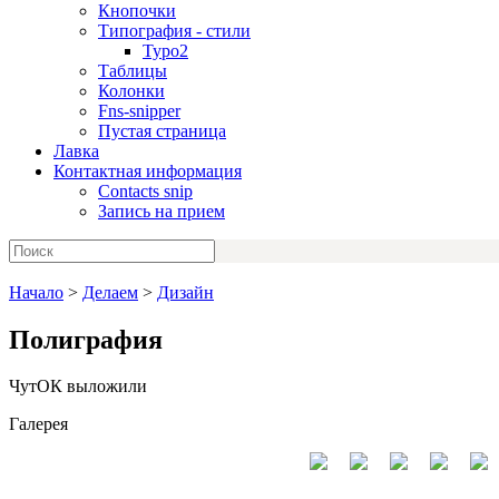
Кнопочки
Типография - стили
Typo2
Таблицы
Колонки
Fns-snipper
Пустая страница
Лавка
Контактная информация
Contacts snip
Запись на прием
Начало
>
Делаем
>
Дизайн
Полиграфия
ЧутОК выложили
Галерея