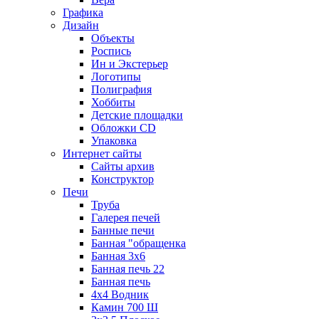
Графика
Дизайн
Объекты
Роспись
Ин и Экстерьер
Логотипы
Полиграфия
Хоббиты
Детские площадки
Обложки CD
Упаковка
Интернет сайты
Сайты архив
Конструктор
Печи
Труба
Галерея печей
Банные печи
Банная "обращенка
Банная 3х6
Банная печь 22
Банная печь
4х4 Водник
Камин 700 Ш