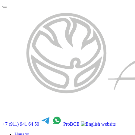
+7 (911) 941 64 50
ProBCE
Начало