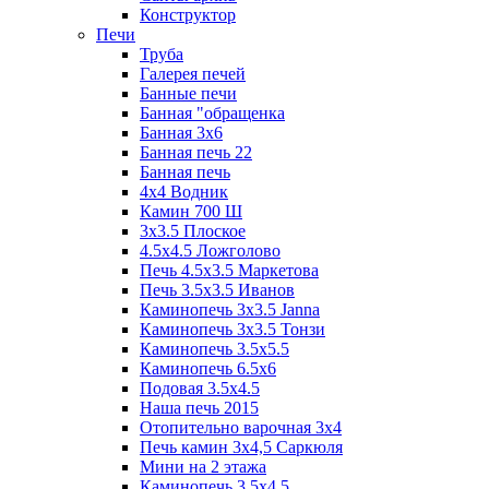
Конструктор
Печи
Труба
Галерея печей
Банные печи
Банная "обращенка
Банная 3х6
Банная печь 22
Банная печь
4х4 Водник
Камин 700 Ш
3x3.5 Плоское
4.5x4.5 Ложголово
Печь 4.5x3.5 Маркетова
Печь 3.5x3.5 Иванов
Каминопечь 3x3.5 Janna
Каминопечь 3x3.5 Тонзи
Каминопечь 3.5х5.5
Каминопечь 6.5x6
Подовая 3.5х4.5
Наша печь 2015
Отопительно варочная 3х4
Печь камин 3х4,5 Саркюля
Мини на 2 этажа
Каминопечь 3.5х4.5