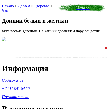
Начало
>
Делаем
>
Здоровье
>
Начало
Чай
Донник белый и желтый
вкус весьма ядреный. На чайник добавляем пару соцветий.
Информация
Содержание
+7 911 941 64 50
Послать письмо
В данном разделе