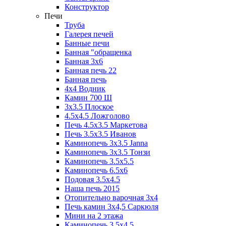
Конструктор
Печи
Труба
Галерея печей
Банные печи
Банная "обращенка
Банная 3х6
Банная печь 22
Банная печь
4х4 Водник
Камин 700 Ш
3x3.5 Плоское
4.5x4.5 Ложголово
Печь 4.5x3.5 Маркетова
Печь 3.5x3.5 Иванов
Каминопечь 3x3.5 Janna
Каминопечь 3x3.5 Тонзи
Каминопечь 3.5х5.5
Каминопечь 6.5x6
Подовая 3.5х4.5
Наша печь 2015
Отопительно варочная 3х4
Печь камин 3х4,5 Саркюля
Мини на 2 этажа
Каминопечь 3.5х4.5