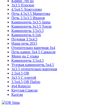
Камин 700 Ш
3x3.5 Плоское
4.5x4.5 Ложголово
Печь 4.5x3.5 Маркетова
Печь 3.5x3.5 Иванов
Каминопечь 3x3.5 Janna
Каминопечь 3x3.5 Тонзи
Каминопечь 3.5х5.5
Каминопечь 6.5x6
Подовая 3.5х4.5
Наша печь 2015
Отопительно варочная 3х4
Печь камин 3х4,5 Саркюля
Мини на 2 этажа
Каминопечь 3.5х4.5
Угловая каминопечь 5х4.5
3х3.5 отопительно варочная
2.5х4.5 ОВ
3х3,5 C плитой
3.5х4.5 ОВ Пабло
4ч4 Кирилл
Круглая Самсон
Калган