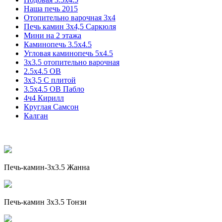
Наша печь 2015
Отопительно варочная 3х4
Печь камин 3х4,5 Саркюля
Мини на 2 этажа
Каминопечь 3.5х4.5
Угловая каминопечь 5х4.5
3х3.5 отопительно варочная
2.5х4.5 ОВ
3х3,5 C плитой
3.5х4.5 ОВ Пабло
4ч4 Кирилл
Круглая Самсон
Калган
Печь-камин-3x3.5 Жанна
Печь-камин 3x3.5 Тонзи