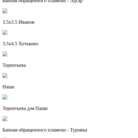
Банная обращенного пламени - Эдгар
3.5x3.5 Иванов
3.5x4.5 Хотьково
Терентьева
Наша
Терентьева для Паши
Банная обращенного пламени - Туровка