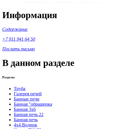
Информация
Содержание
+7 911 941 64 50
Послать письмо
В данном разделе
Разделы
Труба
Галерея печей
Банные печи
Банная "обращенка
Банная 3х6
Банная печь 22
Банная печь
4х4 Водник