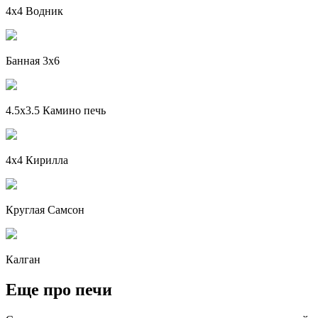
4x4 Водник
Банная 3х6
4.5x3.5 Камино печь
4x4 Кирилла
Круглая Самсон
Калган
Еще про печи