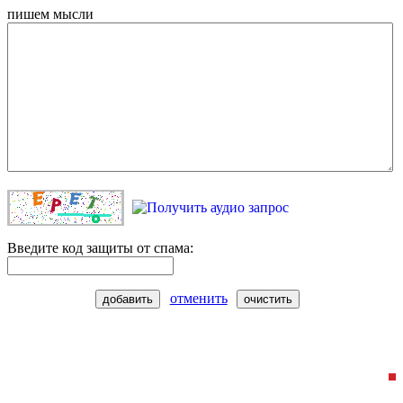
пишем мысли
Введите код защиты от спама:
отменить
добавить
очистить