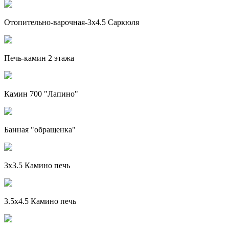
Отопительно-варочная-3х4.5 Саркюля
Печь-камин 2 этажа
Камин 700 "Лапино"
Банная "обращенка"
3x3.5 Камино печь
3.5х4.5 Камино печь