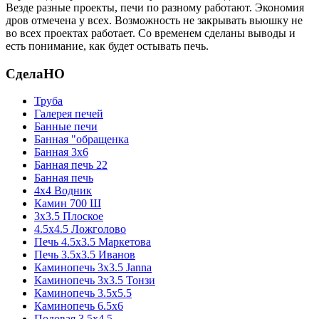
Везде разные проекты, печи по разному работают. Экономия
дров отмечена у всех. Возможность не закрывать вьюшку не
во всех проектах работает. Со временем сделаны выводы и
есть понимание, как будет остывать печь.
СделаНО
Труба
Галерея печей
Банные печи
Банная "обращенка
Банная 3х6
Банная печь 22
Банная печь
4х4 Водник
Камин 700 Ш
3x3.5 Плоское
4.5x4.5 Ложголово
Печь 4.5x3.5 Маркетова
Печь 3.5x3.5 Иванов
Каминопечь 3x3.5 Janna
Каминопечь 3x3.5 Тонзи
Каминопечь 3.5х5.5
Каминопечь 6.5x6
Подовая 3.5х4.5