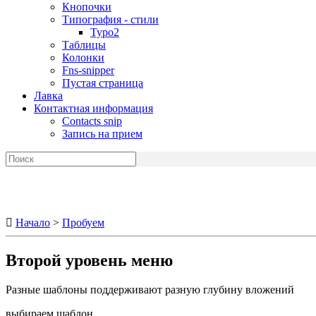
Кнопочки
Типография - стили
Typo2
Таблицы
Колонки
Fns-snipper
Пустая страница
Лавка
Контактная информация
Contacts snip
Запись на прием

Начало
>
Пробуем
Второй уровень меню
Разные шаблоны поддерживают разную глубину вложений
выбираем шаблон