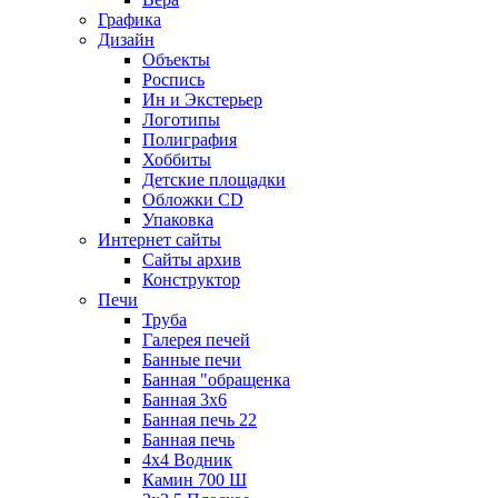
Графика
Дизайн
Объекты
Роспись
Ин и Экстерьер
Логотипы
Полиграфия
Хоббиты
Детские площадки
Обложки CD
Упаковка
Интернет сайты
Сайты архив
Конструктор
Печи
Труба
Галерея печей
Банные печи
Банная "обращенка
Банная 3х6
Банная печь 22
Банная печь
4х4 Водник
Камин 700 Ш