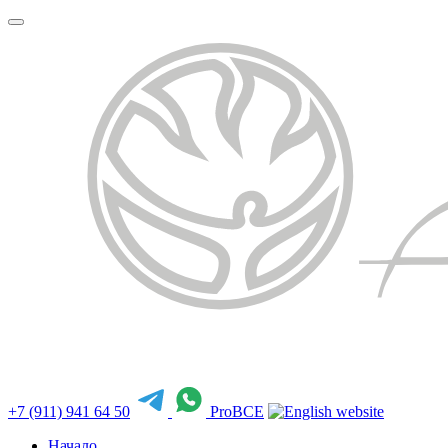
+7 (911) 941 64 50
ProBCE
Начало