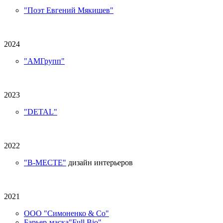
"Поэт Евгений Мякишев"
2024
"АМГрупп"
2023
"DETAL"
2022
"В-МЕСТЕ"
дизайн интерьеров
2021
ООО "Симоненко & Co"
Барьер-маска"Full Bio"