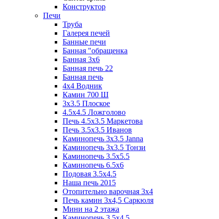
Конструктор
Печи
Труба
Галерея печей
Банные печи
Банная "обращенка
Банная 3х6
Банная печь 22
Банная печь
4х4 Водник
Камин 700 Ш
3x3.5 Плоское
4.5x4.5 Ложголово
Печь 4.5x3.5 Маркетова
Печь 3.5x3.5 Иванов
Каминопечь 3x3.5 Janna
Каминопечь 3x3.5 Тонзи
Каминопечь 3.5х5.5
Каминопечь 6.5x6
Подовая 3.5х4.5
Наша печь 2015
Отопительно варочная 3х4
Печь камин 3х4,5 Саркюля
Мини на 2 этажа
Каминопечь 3.5х4.5