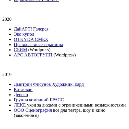
2020
ДайАРТ! Галерея
Эко купол
OTKYDA CMEX
Православные страницы
СБИМ
(Wordpress)
АРС АВТОГРУПП
(Wordpress)
2019
Дмитрий Фисунов Художник, бард
Котлован
Дерево
Группа компаний БРАСС
ЛЕКЕ
уход за людьми с ограниченными возможностями
ООО Сценография
все для театра, шоу и кино
(закончился)