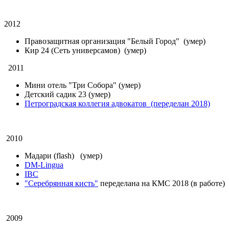
2012
Правозащитная организация "Белый Город"
(умер)
Кир 24 (Сеть универсамов) (умер)
2011
Мини отель "Три Собора"
(умер)
Детский садик 23
(умер)
Петроградская коллегия адвокатов
(переделан 2018)
2010
Мадари (flash)
(умер)
DM-Lingua
IBC
"Серебрянная кисть"
переделана на КМС 2018 (в работе)
2009