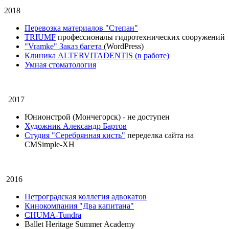
2018
Перевозка материалов "Степан"
TRIUMF
профессионалы
гидротехнических сооружений
"Vramke" Заказ багета
(WordPress)
Клиника ALTERVITADENTIS (в работе)
Умная стоматология
2017
Юнионстрой (Мончегорск) - не доступен
Художник Александр Бартов
Студия "Серебрянная кисть"
переделка сайта на
CMSimple-XH
2016
Петроградская коллегия адвокатов
Кинокомпания "Два капитана"
CHUMA-Tundra
Ballet Heritage Summer Academy