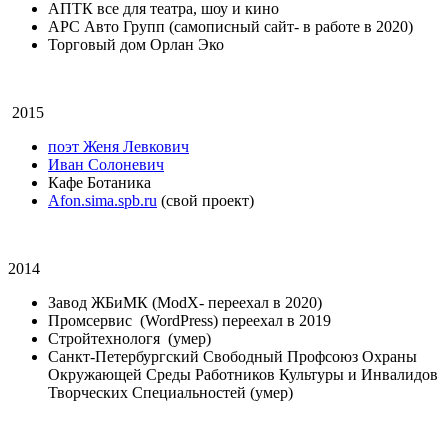
АПТК все для театра, шоу и кино
АРС Авто Групп
(самописный сайт- в работе в 2020)
Торговый дом Орлан Эко
2015
поэт Женя Левкович
Иван Солоневич
Кафе Ботаника
Afon.sima.spb.ru
(свой проект)
2014
Завод ЖБиМК
(ModX- переехал в 2020)
Промсервис
(WordPress) переехал в 2019
Стройтехнологя
(умер)
Санкт-Петербургский Свободный Профсоюз Охраны
Окружающей Среды Работников Культуры и Инвалидов
Творческих Специальностей
(умер)